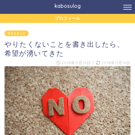
kabosulog
プロフィール
変化を起こす
やりたくないことを書き出したら、
希望が湧いてきた
2018年11月14日
/
2018年11月16日