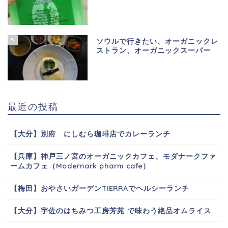
5
ソウルで行きたい、オーガニックレ
ストラン、オーガニックスーパー
最近の投稿
【大分】別府 にしむら珈琲店でカレーランチ
【兵庫】神戸三ノ宮のオーガニックカフェ、モダナークファ
ームカフェ（Modernark pharm cafe）
【梅田】おやさいガーデンTIERRAでヘルシーランチ
【大分】宇佐のはちみつ工房芳苑 で味わう絶品オムライス