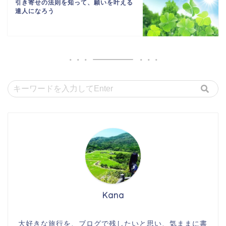
引き寄せの法則を知って、願いを叶える
達人になろう
Kana
大好きな旅行を、ブログで残したいと思い、気ままに書