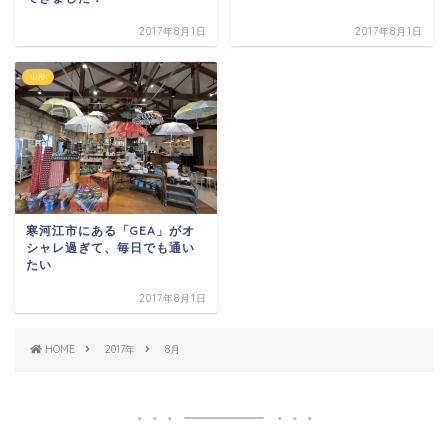
2017年8月1日
2017年8月1日
山形
寒河江市にある「GEA」がオ
シャレ過ぎて、毎日でも通い
たい
2017年8月1日
HOME
2017年
8月