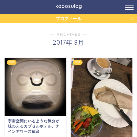
kabosulog
プロフィール
― ARCHIVES ―
2017年 8月
宮城
宮城
宇宙空間にいるような気分が
味わえるカプセルホテル、ナ
インアワーズ仙台