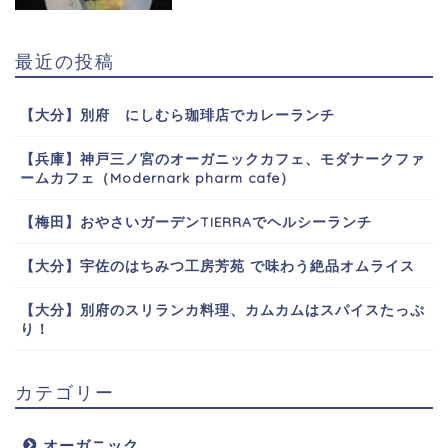
最近の投稿
【大分】別府 にしむら珈琲店でカレーランチ
【兵庫】神戸三ノ宮のオーガニックカフェ、モダナークファ
ームカフェ（Modernark pharm cafe）
【梅田】おやさいガーデンTIERRAでヘルシーランチ
【大分】宇佐のはちみつ工房芳苑 で味わう絶品オムライス
【大分】別府のスリランカ料理、カムカムはスパイスたっぷ
り！
カテゴリー
オーガニック