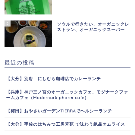
5
ソウルで行きたい、オーガニックレ
ストラン、オーガニックスーパー
最近の投稿
【大分】別府 にしむら珈琲店でカレーランチ
【兵庫】神戸三ノ宮のオーガニックカフェ、モダナークファ
ームカフェ（Modernark pharm cafe）
【梅田】おやさいガーデンTIERRAでヘルシーランチ
【大分】宇佐のはちみつ工房芳苑 で味わう絶品オムライス