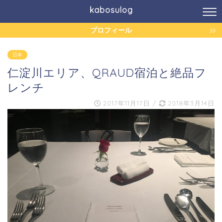
kabosulog
プロフィール
日本
仁淀川エリア、QRAUD宿泊と絶品フ
レンチ
2017年11月17日
/
2018年3月14日