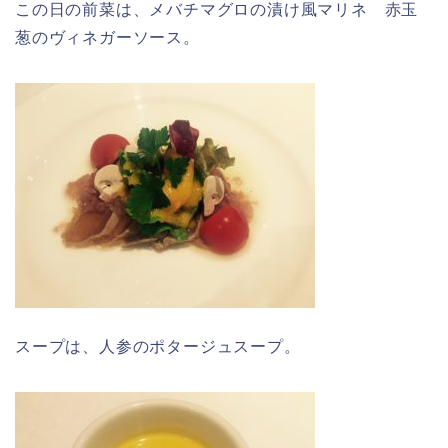
この日の前菜は、メバチマグロの漬け風マリネ 赤玉
葱のヴィネガーソース。
スープは、人参のポタージュスープ。