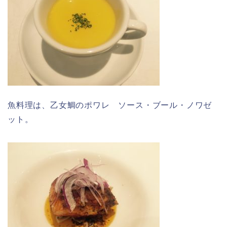
魚料理は、乙女鯛のポワレ ソース・ブール・ノワゼ
ット。