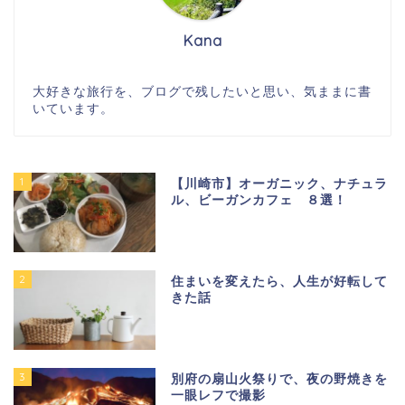
Kana
大好きな旅行を、ブログで残したいと思い、気ままに書
いています。
1
【川崎市】オーガニック、ナチュラ
ル、ビーガンカフェ ８選！
2
住まいを変えたら、人生が好転して
きた話
3
別府の扇山火祭りで、夜の野焼きを
一眼レフで撮影