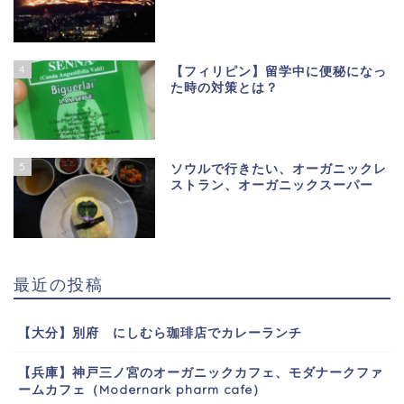
4
【フィリピン】留学中に便秘になっ
た時の対策とは？
5
ソウルで行きたい、オーガニックレ
ストラン、オーガニックスーパー
最近の投稿
【大分】別府 にしむら珈琲店でカレーランチ
【兵庫】神戸三ノ宮のオーガニックカフェ、モダナークファ
ームカフェ（Modernark pharm cafe）