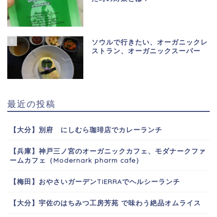
5
ソウルで行きたい、オーガニックレ
ストラン、オーガニックスーパー
最近の投稿
【大分】別府 にしむら珈琲店でカレーランチ
【兵庫】神戸三ノ宮のオーガニックカフェ、モダナークファ
ームカフェ（Modernark pharm cafe）
【梅田】おやさいガーデンTIERRAでヘルシーランチ
【大分】宇佐のはちみつ工房芳苑 で味わう絶品オムライス