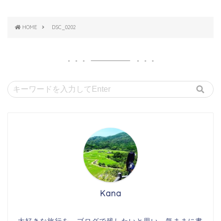
HOME
DSC_0202
Kana
大好きな旅行を、ブログで残したいと思い、気ままに書