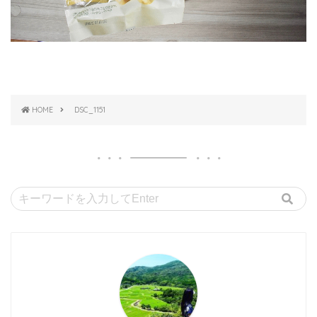
HOME
DSC_1151