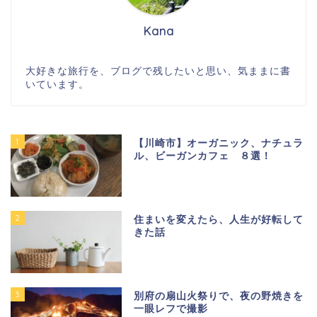
Kana
大好きな旅行を、ブログで残したいと思い、気ままに書
いています。
1
【川崎市】オーガニック、ナチュラ
ル、ビーガンカフェ ８選！
2
住まいを変えたら、人生が好転して
きた話
3
別府の扇山火祭りで、夜の野焼きを
一眼レフで撮影