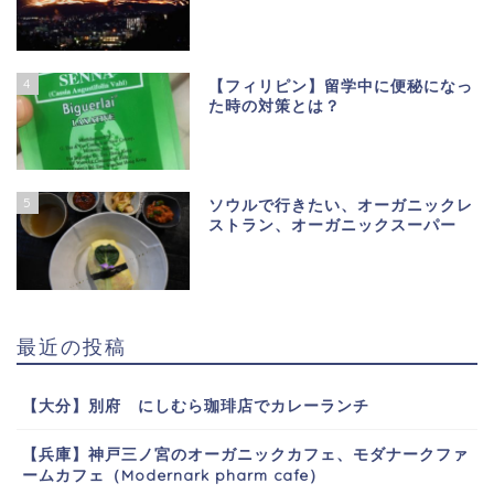
4
【フィリピン】留学中に便秘になっ
た時の対策とは？
5
ソウルで行きたい、オーガニックレ
ストラン、オーガニックスーパー
最近の投稿
【大分】別府 にしむら珈琲店でカレーランチ
【兵庫】神戸三ノ宮のオーガニックカフェ、モダナークファ
ームカフェ（Modernark pharm cafe）