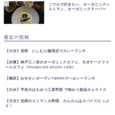
5
ソウルで行きたい、オーガニックレ
ストラン、オーガニックスーパー
最近の投稿
【大分】別府 にしむら珈琲店でカレーランチ
【兵庫】神戸三ノ宮のオーガニックカフェ、モダナークファ
ームカフェ（Modernark pharm cafe）
【梅田】おやさいガーデンTIERRAでヘルシーランチ
【大分】宇佐のはちみつ工房芳苑 で味わう絶品オムライス
【大分】別府のスリランカ料理、カムカムはスパイスたっぷ
り！