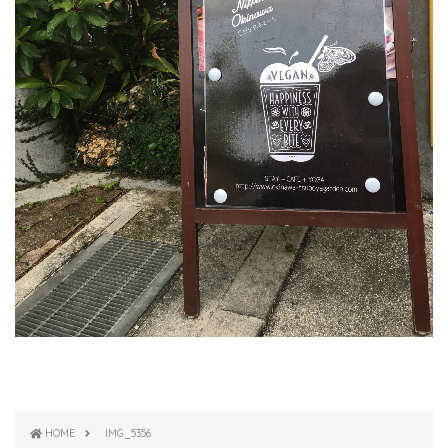
HOME
IMG_5356