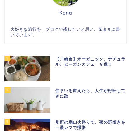
Kana
大好きな旅行を、ブログで残したいと思い、気ままに書
いています。
1
【川崎市】オーガニック、ナチュラ
ル、ビーガンカフェ ８選！
2
住まいを変えたら、人生が好転して
きた話
3
別府の扇山火祭りで、夜の野焼きを
一眼レフで撮影