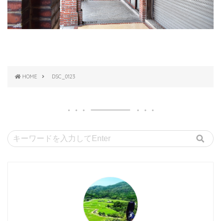
HOME
DSC_0123