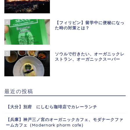
4
【フィリピン】留学中に便秘になっ
た時の対策とは？
5
ソウルで行きたい、オーガニックレ
ストラン、オーガニックスーパー
最近の投稿
【大分】別府 にしむら珈琲店でカレーランチ
【兵庫】神戸三ノ宮のオーガニックカフェ、モダナークファ
ームカフェ（Modernark pharm cafe）