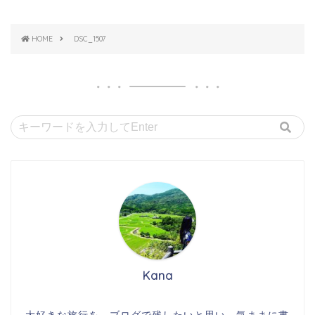
HOME
DSC_1507
Kana
大好きな旅行を、ブログで残したいと思い、気ままに書