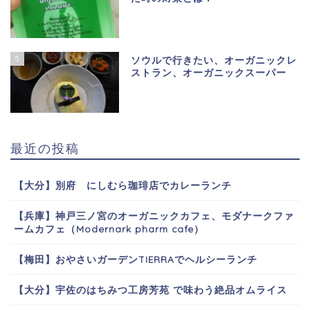
5
ソウルで行きたい、オーガニックレ
ストラン、オーガニックスーパー
最近の投稿
【大分】別府 にしむら珈琲店でカレーランチ
【兵庫】神戸三ノ宮のオーガニックカフェ、モダナークファ
ームカフェ（Modernark pharm cafe）
【梅田】おやさいガーデンTIERRAでヘルシーランチ
【大分】宇佐のはちみつ工房芳苑 で味わう絶品オムライス