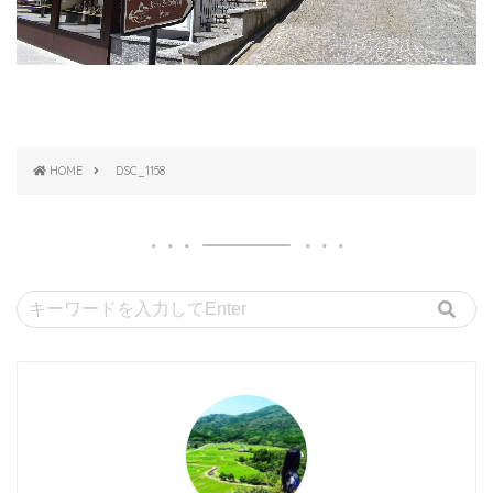
HOME
DSC_1158