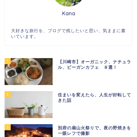
Kana
大好きな旅行を、ブログで残したいと思い、気ままに書
いています。
1
【川崎市】オーガニック、ナチュラ
ル、ビーガンカフェ ８選！
2
住まいを変えたら、人生が好転して
きた話
3
別府の扇山火祭りで、夜の野焼きを
一眼レフで撮影