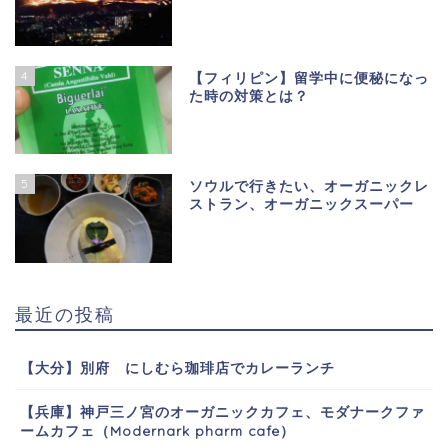
4
【フィリピン】留学中に便秘になっ
た時の対策とは？
5
ソウルで行きたい、オーガニックレ
ストラン、オーガニックスーパー
最近の投稿
【大分】別府 にしむら珈琲店でカレーランチ
【兵庫】神戸三ノ宮のオーガニックカフェ、モダナークファ
ームカフェ（Modernark pharm cafe）