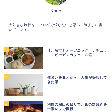
Kana
大好きな旅行を、ブログで残したいと思い、気ままに書
いています。
1
【川崎市】オーガニック、ナチュラ
ル、ビーガンカフェ ８選！
2
住まいを変えたら、人生が好転して
きた話
3
別府の扇山火祭りで、夜の野焼きを
一眼レフで撮影