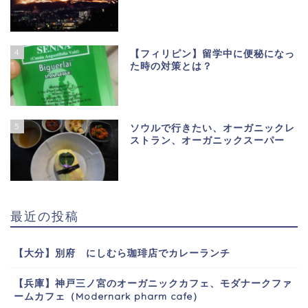
4
【フィリピン】留学中に便秘になっ
た時の対策とは？
5
ソウルで行きたい、オーガニックレ
ストラン、オーガニックスーパー
最近の投稿
【大分】別府 にしむら珈琲店でカレーランチ
【兵庫】神戸三ノ宮のオーガニックカフェ、モダナークファ
ームカフェ（Modernark pharm cafe）