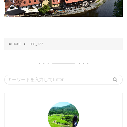
HOME
DSC_1037