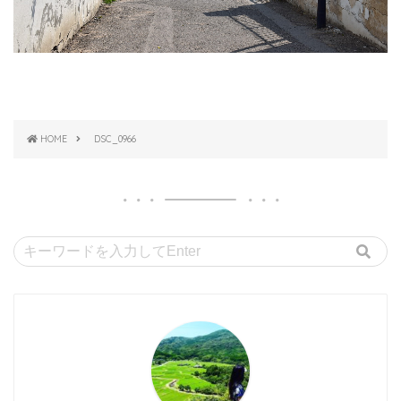
HOME
DSC_0966