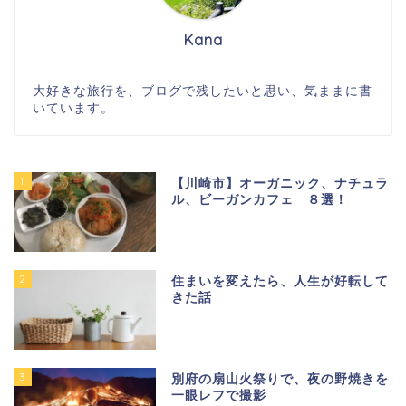
Kana
大好きな旅行を、ブログで残したいと思い、気ままに書
いています。
1
【川崎市】オーガニック、ナチュラ
ル、ビーガンカフェ ８選！
2
住まいを変えたら、人生が好転して
きた話
3
別府の扇山火祭りで、夜の野焼きを
一眼レフで撮影