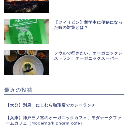
4
【フィリピン】留学中に便秘になっ
た時の対策とは？
5
ソウルで行きたい、オーガニックレ
ストラン、オーガニックスーパー
最近の投稿
【大分】別府 にしむら珈琲店でカレーランチ
【兵庫】神戸三ノ宮のオーガニックカフェ、モダナークファ
ームカフェ（Modernark pharm cafe）