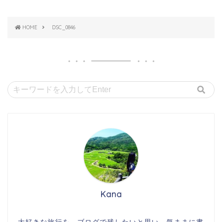
HOME
DSC_0846
Kana
大好きな旅行を、ブログで残したいと思い、気ままに書