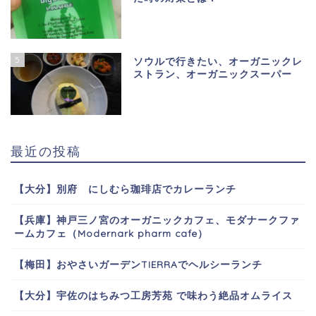
5
ソウルで行きたい、オーガニックレ
ストラン、オーガニックスーパー
最近の投稿
【大分】別府 にしむら珈琲店でカレーランチ
【兵庫】神戸三ノ宮のオーガニックカフェ、モダナークファ
ームカフェ（Modernark pharm cafe）
【梅田】おやさいガーデンTIERRAでヘルシーランチ
【大分】宇佐のはちみつ工房芳苑 で味わう絶品オムライス