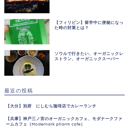
4
【フィリピン】留学中に便秘になっ
た時の対策とは？
5
ソウルで行きたい、オーガニックレ
ストラン、オーガニックスーパー
最近の投稿
【大分】別府 にしむら珈琲店でカレーランチ
【兵庫】神戸三ノ宮のオーガニックカフェ、モダナークファ
ームカフェ（Modernark pharm cafe）