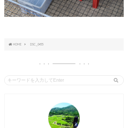
HOME
DSC_0455