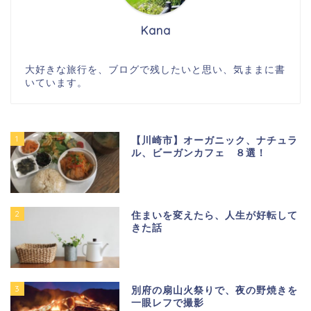
Kana
大好きな旅行を、ブログで残したいと思い、気ままに書
いています。
1
【川崎市】オーガニック、ナチュラ
ル、ビーガンカフェ ８選！
2
住まいを変えたら、人生が好転して
きた話
3
別府の扇山火祭りで、夜の野焼きを
一眼レフで撮影