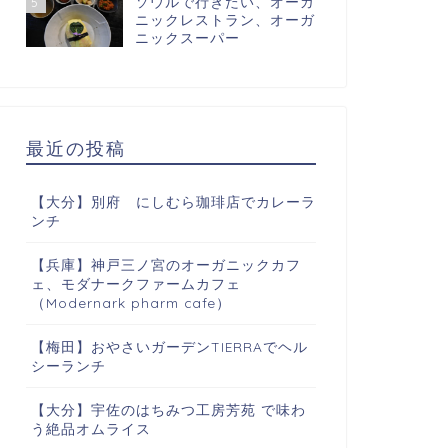
ソウルで行きたい、オーガ
5
ニックレストラン、オーガ
ニックスーパー
最近の投稿
【大分】別府 にしむら珈琲店でカレーラ
ンチ
【兵庫】神戸三ノ宮のオーガニックカフ
ェ、モダナークファームカフェ
（Modernark pharm cafe）
【梅田】おやさいガーデンTIERRAでヘル
シーランチ
【大分】宇佐のはちみつ工房芳苑 で味わ
う絶品オムライス