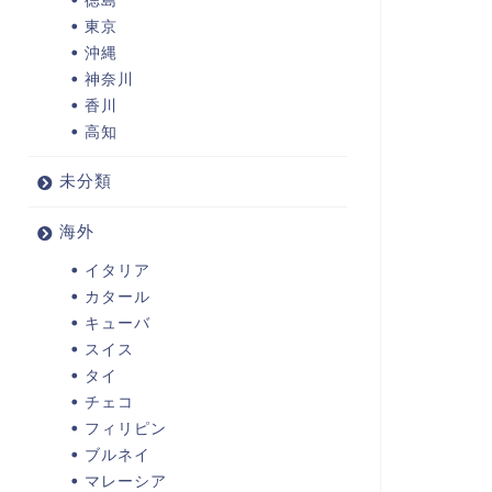
東京
沖縄
神奈川
香川
高知
未分類
海外
イタリア
カタール
キューバ
スイス
タイ
チェコ
フィリピン
ブルネイ
マレーシア