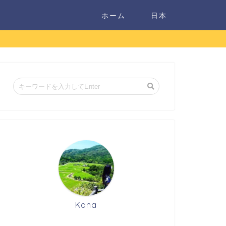
ホーム
日本
Kana