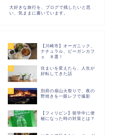
大好きな旅行を、ブログで残したいと思
い、気ままに書いています。
【川崎市】オーガニック、
1
ナチュラル、ビーガンカフ
ェ ８選！
住まいを変えたら、人生が
2
好転してきた話
別府の扇山火祭りで、夜の
3
野焼きを一眼レフで撮影
【フィリピン】留学中に便
4
秘になった時の対策とは？