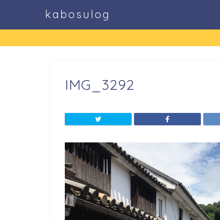
kabosulog
IMG_3292