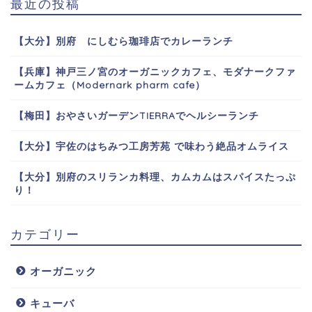
最近の投稿
【大分】別府 にしむら珈琲店でカレーランチ
【兵庫】神戸三ノ宮のオーガニックカフェ、モダナークファ
ームカフェ（Modernark pharm cafe）
【梅田】おやさいガーデンTIERRAでヘルシーランチ
【大分】宇佐のはちみつ工房芳苑 で味わう絶品オムライス
【大分】別府のスリランカ料理、カムカムはスパイスたっぷ
り！
カテゴリー
オーガニック
キューバ