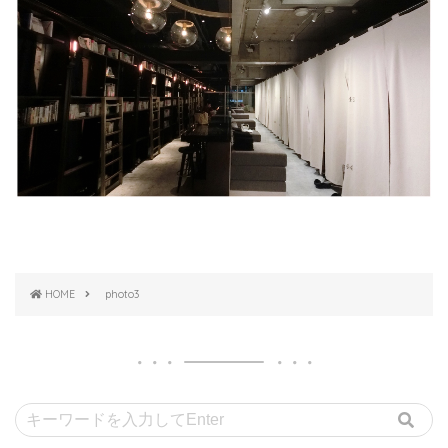
HOME
photo3