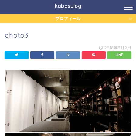
kabosulog
プロフィール
photo3
2018年3月2日