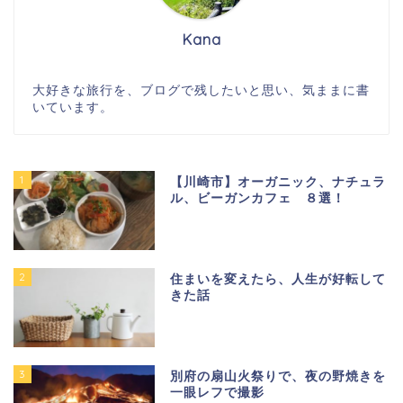
Kana
大好きな旅行を、ブログで残したいと思い、気ままに書
いています。
1
【川崎市】オーガニック、ナチュラ
ル、ビーガンカフェ ８選！
2
住まいを変えたら、人生が好転して
きた話
3
別府の扇山火祭りで、夜の野焼きを
一眼レフで撮影