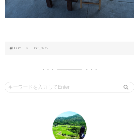
HOME
DSC_0233