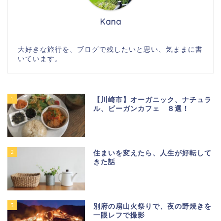
Kana
大好きな旅行を、ブログで残したいと思い、気ままに書
いています。
1
【川崎市】オーガニック、ナチュラ
ル、ビーガンカフェ ８選！
2
住まいを変えたら、人生が好転して
きた話
3
別府の扇山火祭りで、夜の野焼きを
一眼レフで撮影