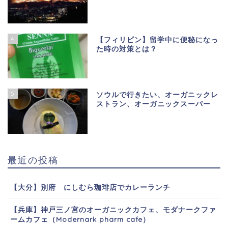
4
【フィリピン】留学中に便秘になっ
た時の対策とは？
5
ソウルで行きたい、オーガニックレ
ストラン、オーガニックスーパー
最近の投稿
【大分】別府 にしむら珈琲店でカレーランチ
【兵庫】神戸三ノ宮のオーガニックカフェ、モダナークファ
ームカフェ（Modernark pharm cafe）