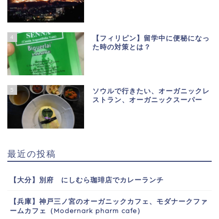
4
【フィリピン】留学中に便秘になっ
た時の対策とは？
5
ソウルで行きたい、オーガニックレ
ストラン、オーガニックスーパー
最近の投稿
【大分】別府 にしむら珈琲店でカレーランチ
【兵庫】神戸三ノ宮のオーガニックカフェ、モダナークファ
ームカフェ（Modernark pharm cafe）