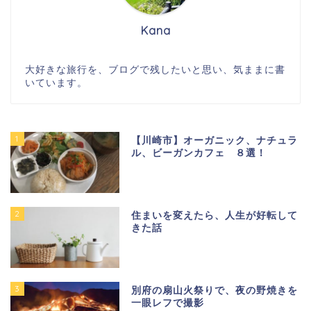
Kana
大好きな旅行を、ブログで残したいと思い、気ままに書
いています。
1
【川崎市】オーガニック、ナチュラ
ル、ビーガンカフェ ８選！
2
住まいを変えたら、人生が好転して
きた話
3
別府の扇山火祭りで、夜の野焼きを
一眼レフで撮影