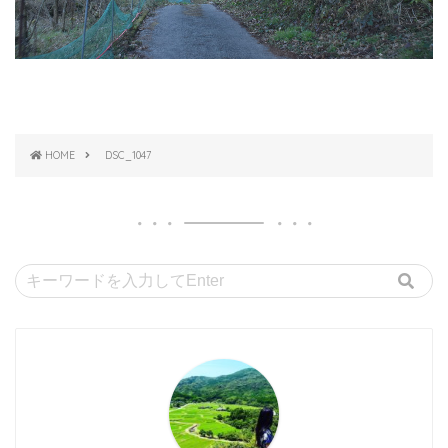
HOME
DSC_1047