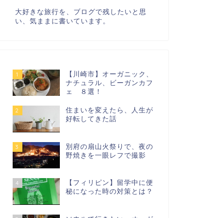
大好きな旅行を、ブログで残したいと思
い、気ままに書いています。
【川崎市】オーガニック、
1
ナチュラル、ビーガンカフ
ェ ８選！
住まいを変えたら、人生が
2
好転してきた話
別府の扇山火祭りで、夜の
3
野焼きを一眼レフで撮影
【フィリピン】留学中に便
4
秘になった時の対策とは？