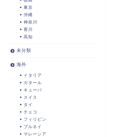
東京
沖縄
神奈川
香川
高知
未分類
海外
イタリア
カタール
キューバ
スイス
タイ
チェコ
フィリピン
ブルネイ
マレーシア