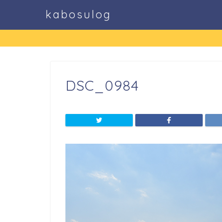
kabosulog
DSC_0984