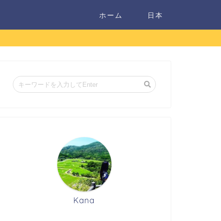
ホーム
日本
Kana