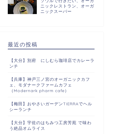
ソウルで行きたい、オーガ
5
ニックレストラン、オーガ
ニックスーパー
最近の投稿
【大分】別府 にしむら珈琲店でカレーラ
ンチ
【兵庫】神戸三ノ宮のオーガニックカフ
ェ、モダナークファームカフェ
（Modernark pharm cafe）
【梅田】おやさいガーデンTIERRAでヘル
シーランチ
【大分】宇佐のはちみつ工房芳苑 で味わ
う絶品オムライス