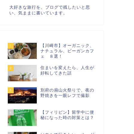
大好きな旅行を、ブログで残したいと思
い、気ままに書いています。
【川崎市】オーガニック、
1
ナチュラル、ビーガンカフ
ェ ８選！
住まいを変えたら、人生が
2
好転してきた話
別府の扇山火祭りで、夜の
3
野焼きを一眼レフで撮影
【フィリピン】留学中に便
4
秘になった時の対策とは？