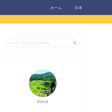
ホーム
日本
Kana