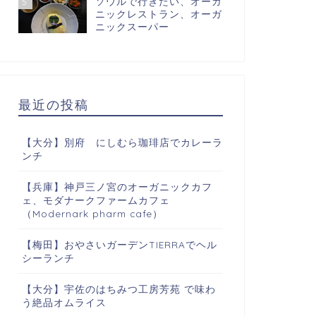
ソウルで行きたい、オーガ
5
ニックレストラン、オーガ
ニックスーパー
最近の投稿
【大分】別府 にしむら珈琲店でカレーラ
ンチ
【兵庫】神戸三ノ宮のオーガニックカフ
ェ、モダナークファームカフェ
（Modernark pharm cafe）
【梅田】おやさいガーデンTIERRAでヘル
シーランチ
【大分】宇佐のはちみつ工房芳苑 で味わ
う絶品オムライス