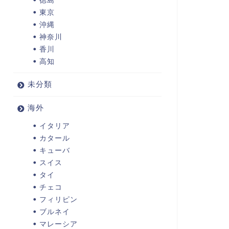
東京
沖縄
神奈川
香川
高知
未分類
海外
イタリア
カタール
キューバ
スイス
タイ
チェコ
フィリピン
ブルネイ
マレーシア