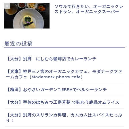
5
ソウルで行きたい、オーガニックレ
ストラン、オーガニックスーパー
最近の投稿
【大分】別府 にしむら珈琲店でカレーランチ
【兵庫】神戸三ノ宮のオーガニックカフェ、モダナークファ
ームカフェ（Modernark pharm cafe）
【梅田】おやさいガーデンTIERRAでヘルシーランチ
【大分】宇佐のはちみつ工房芳苑 で味わう絶品オムライス
【大分】別府のスリランカ料理、カムカムはスパイスたっぷ
り！